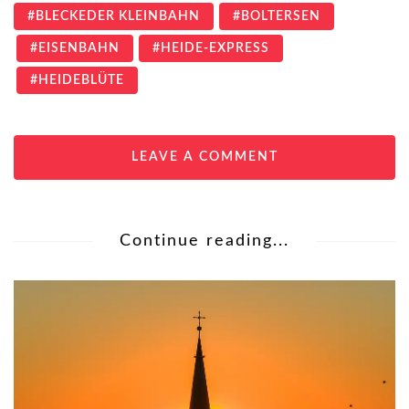
BLECKEDER KLEINBAHN
BOLTERSEN
EISENBAHN
HEIDE-EXPRESS
HEIDEBLÜTE
LEAVE A COMMENT
Continue reading...