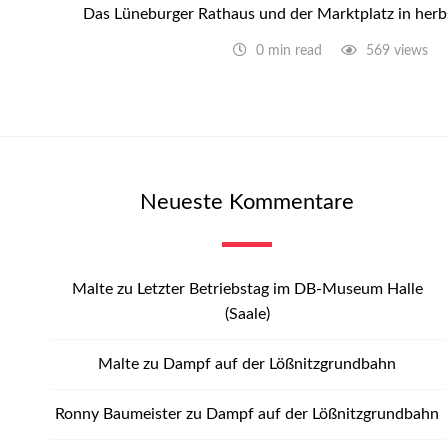
Das Lüneburger Rathaus und der Marktplatz in herb
0 min read
569 views
Neueste Kommentare
Malte
zu
Letzter Betriebstag im DB-Museum Halle
(Saale)
Malte
zu
Dampf auf der Lößnitzgrundbahn
Ronny Baumeister
zu
Dampf auf der Lößnitzgrundbahn