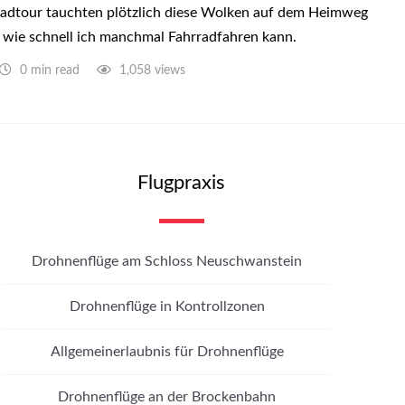
Radtour tauchten plötzlich diese Wolken auf dem Heimweg
, wie schnell ich manchmal Fahrradfahren kann.
0 min read
1,058 views
Flugpraxis
Drohnenflüge am Schloss Neuschwanstein
Drohnenflüge in Kontrollzonen
Allgemeinerlaubnis für Drohnenflüge
Drohnenflüge an der Brockenbahn