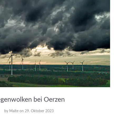
genwolken bei Oerzen
by
Malte
on
29. Oktober 2023