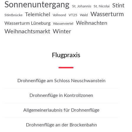
Sonnenuntergang
Stint
St. Johannis
St. Nicolai
Wasserturm
Telemichel
Stintbrücke
VT25
Wald
Vollmond
Weihnachten
Wasserturm Lüneburg
Wasserviertel
Weihnachtsmarkt
Winter
Flugpraxis
Drohnenflüge am Schloss Neuschwanstein
Drohnenflüge in Kontrollzonen
Allgemeinerlaubnis für Drohnenflüge
Drohnenflüge an der Brockenbahn