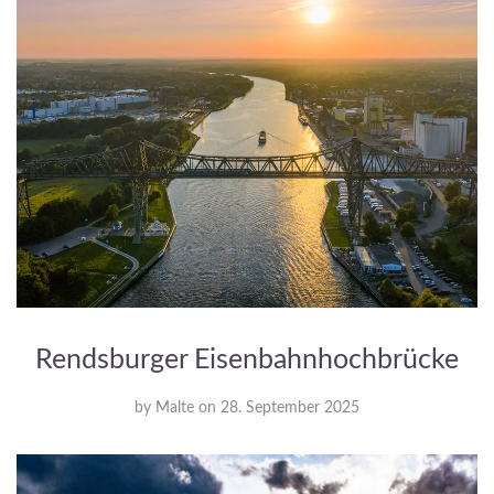
Rendsburger Eisenbahnhochbrücke
by
Malte
on
28. September 2025