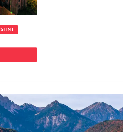
STINT