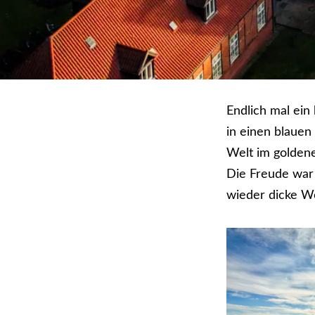
Endlich mal ei
in einen blauen
Welt im goldene
Die Freude war 
wieder dicke W