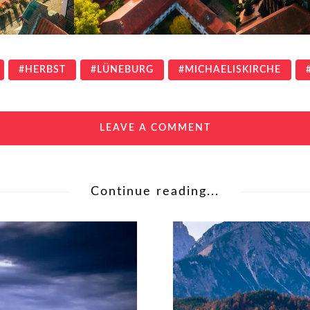
HERBST
LÜNEBURG
MICHAELISKIRCHE
LEAVE A COMMENT
Continue reading...