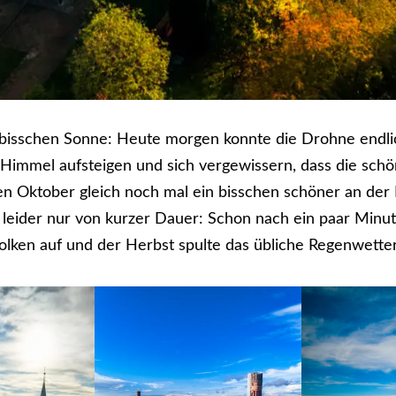
n bisschen Sonne: Heute morgen konnte die Drohne endli
 Himmel aufsteigen und sich vergewissern, dass die schö
n Oktober gleich noch mal ein bisschen schöner an der I
leider nur von kurzer Dauer: Schon nach ein paar Minu
olken auf und der Herbst spulte das übliche Regenwett