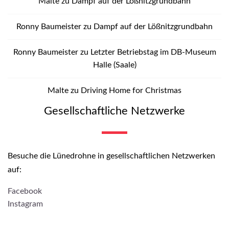
Malte
zu
Dampf auf der Lößnitzgrundbahn
Ronny Baumeister
zu
Dampf auf der Lößnitzgrundbahn
Ronny Baumeister
zu
Letzter Betriebstag im DB-Museum
Halle (Saale)
Malte
zu
Driving Home for Christmas
Gesellschaftliche Netzwerke
Besuche die Lünedrohne in gesellschaftlichen Netzwerken
auf:
Facebook
Instagram