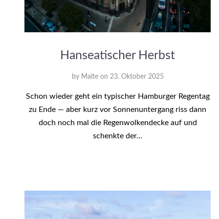
Hanseatischer Herbst
by
Malte
on
23. Oktober 2025
Schon wieder geht ein typischer Hamburger Regentag
zu Ende — aber kurz vor Sonnenuntergang riss dann
doch noch mal die Regenwolkendecke auf und
schenkte der…