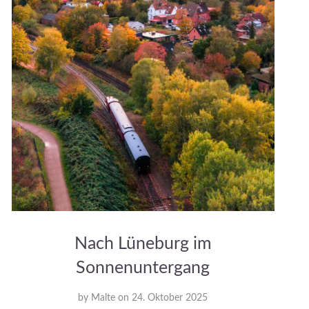
Nach Lüneburg im
Sonnenuntergang
by
Malte
on
24. Oktober 2025