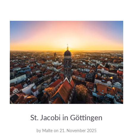
St. Jacobi in Göttingen
by
Malte
on
21. November 2025