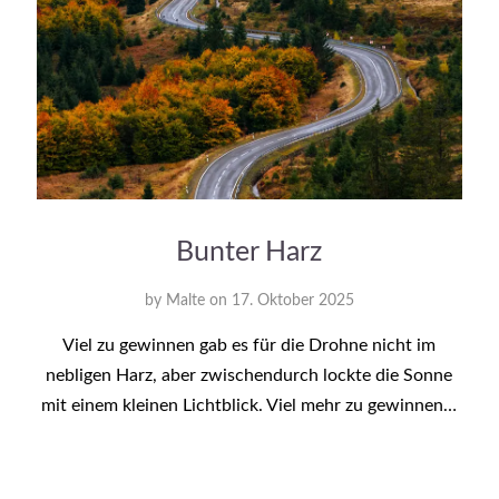
Bunter Harz
by
Malte
on
17. Oktober 2025
Viel zu gewinnen gab es für die Drohne nicht im
nebligen Harz, aber zwischendurch lockte die Sonne
mit einem kleinen Lichtblick. Viel mehr zu gewinnen…