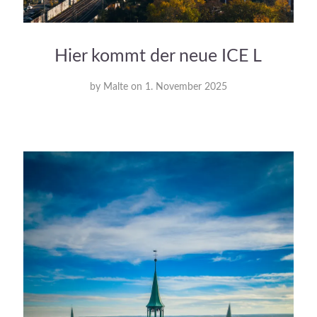
Hier kommt der neue ICE L
by
Malte
on
1. November 2025