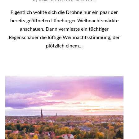
by
Malte
on
17. November 2025
Eigentlich wollte sich die Drohne nur ein paar der
bereits geöffneten Lüneburger Weihnachtsmärkte
anschauen. Dann vermieste ein tüchtiger
Regenschauer die luftige Weihnachtsstimmung, der
plötzlich einem…